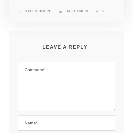
RALPH HOPPE
ALLGEMEIN
0
LEAVE A REPLY