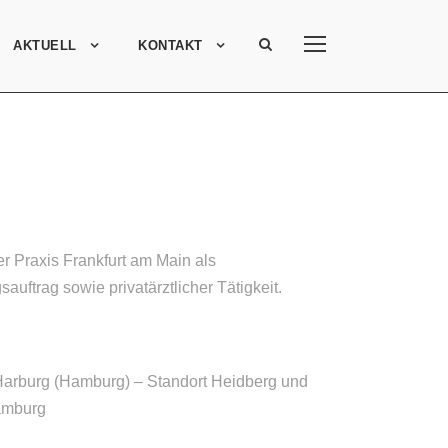
AKTUELL
KONTAKT
Praxis Frankfurt am Main als
auftrag sowie privatärztlicher Tätigkeit.
Z Harburg (Hamburg) – Standort Heidberg und
Hamburg