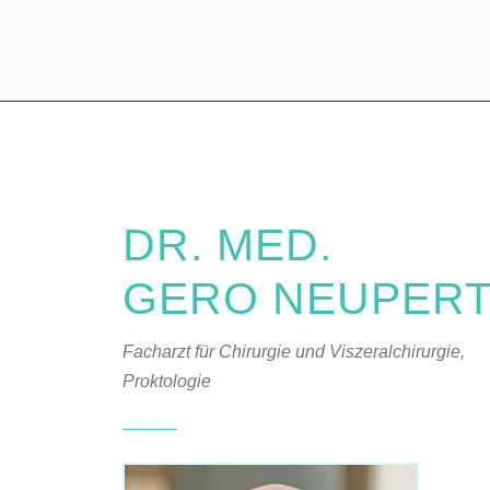
DR. MED.
GERO NEUPER
Facharzt für Chirurgie und Viszeralchirurgie,
Proktologie