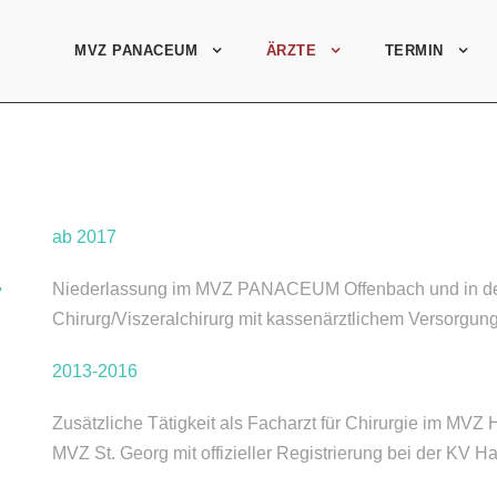
MVZ PANACEUM
ÄRZTE
TERMIN
ab 2017
T
Niederlassung im MVZ PANACEUM Offenbach und in der 
Chirurg/Viszeralchirurg mit kassenärztlichem Versorgungs
2013-2016
Zusätzliche Tätigkeit als Facharzt für Chirurgie im MV
MVZ St. Georg mit offizieller Registrierung bei der KV 