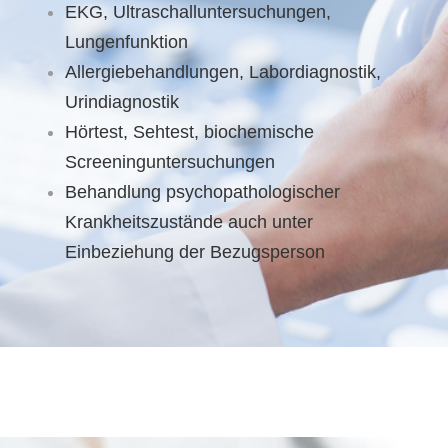
EKG, Ultraschalluntersuchungen,
Lungenfunktion
Allergiebehandlungen, Labordiagnostik,
Urindiagnostik
Hörtest, Sehtest, biochemische
Screeninguntersuchungen
Behandlung psychopathologischer
Krankheitszustände auch unter
Einbeziehung der Bezugsperson