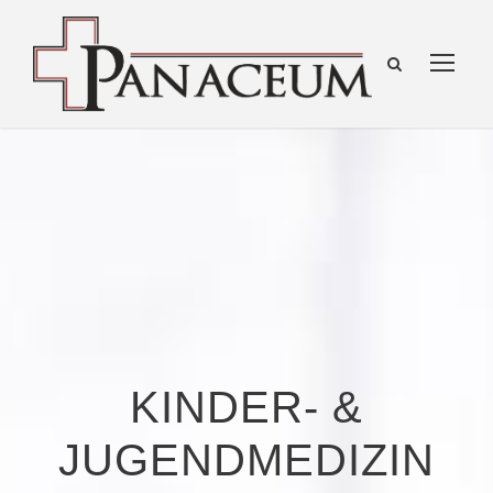
KINDER- &
JUGEND­MEDIZIN