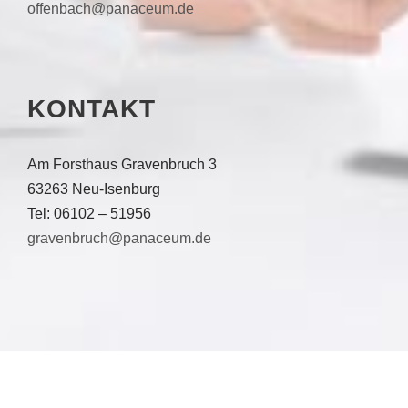
offenbach@panaceum.de
KONTAKT
Am Forsthaus Gravenbruch 3
63263 Neu-Isenburg
Tel: 06102 – 51956
gravenbruch@panaceum.de