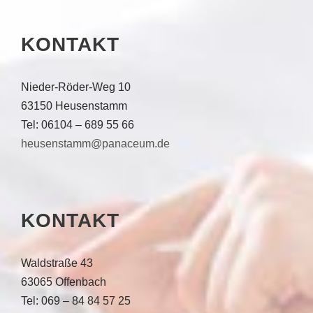
KONTAKT
Nieder-Röder-Weg 10
63150 Heusenstamm
Tel: 06104 – 689 55 66
heusenstamm@panaceum.de
KONTAKT
Waldstraße 43
63065 Offenbach
Tel: 069 – 84 84 57 25