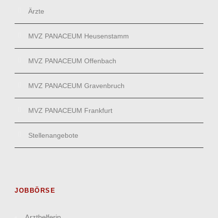
Ärzte
MVZ PANACEUM Heusenstamm
MVZ PANACEUM Offenbach
MVZ PANACEUM Gravenbruch
MVZ PANACEUM Frankfurt
Stellenangebote
JOBBÖRSE
Arzthelferin