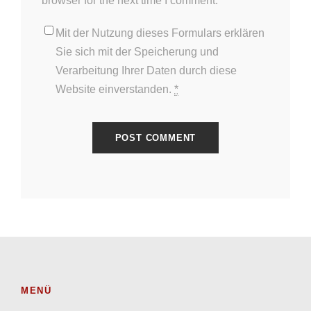
browser for the next time I comment.
Mit der Nutzung dieses Formulars erklären
Sie sich mit der Speicherung und
Verarbeitung Ihrer Daten durch diese
Website einverstanden.
*
MENÜ