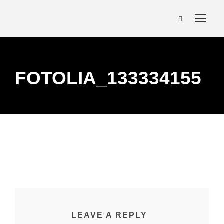
FOTOLIA_133334155
LEAVE A REPLY