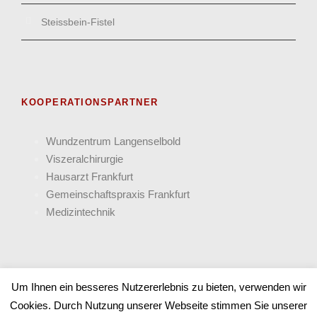
Steissbein-Fistel
KOOPERATIONSPARTNER
Wund­zentrum Langen­selbold
Viszeral­chirurgie
Hausarzt Frank­furt
Gemein­schafts­praxis Frankfurt
Medizin­technik
Um Ihnen ein besseres Nutzererlebnis zu bieten, verwenden wir
Cookies. Durch Nutzung unserer Webseite stimmen Sie unserer