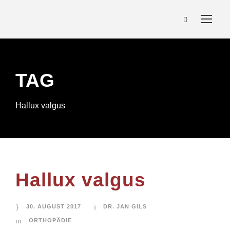
TAG
Hallux valgus
Hallux valgus
30. AUGUST 2017
DR. JAN GILS
ORTHOPÄDIE