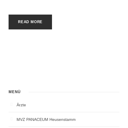
READ MORE
MENÜ
Ärzte
MVZ PANACEUM Heusenstamm