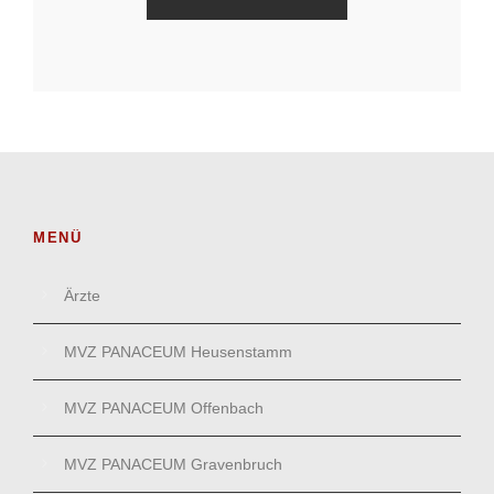
MENÜ
Ärzte
MVZ PANACEUM Heusenstamm
MVZ PANACEUM Offenbach
MVZ PANACEUM Gravenbruch