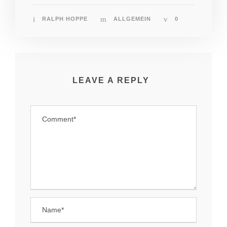
RALPH HOPPE
ALLGEMEIN
0
LEAVE A REPLY