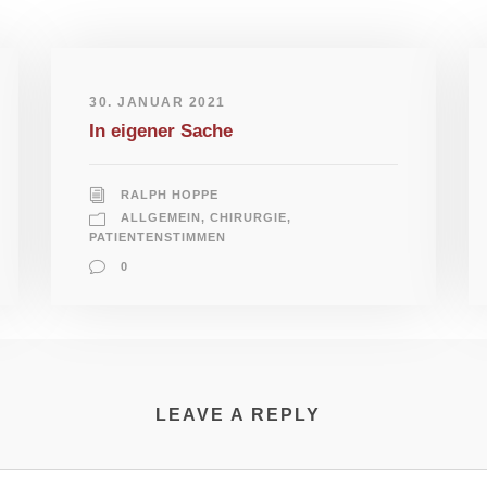
30. JANUAR 2021
In eigener Sache
RALPH HOPPE
ALLGEMEIN
,
CHIRURGIE
,
PATIENTENSTIMMEN
0
LEAVE A REPLY