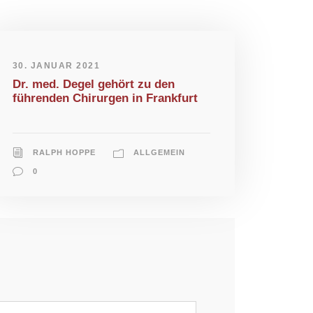
30. JANUAR 2021
Dr. med. Degel gehört zu den
führenden Chirurgen in Frankfurt
RALPH HOPPE
ALLGEMEIN
0