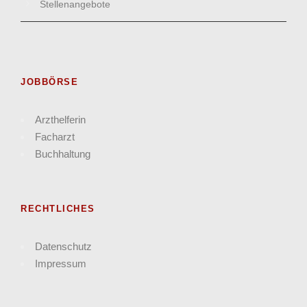
Stellenangebote
JOBBÖRSE
Arzthelferin
Facharzt
Buchhaltung
RECHTLICHES
Datenschutz
Impressum