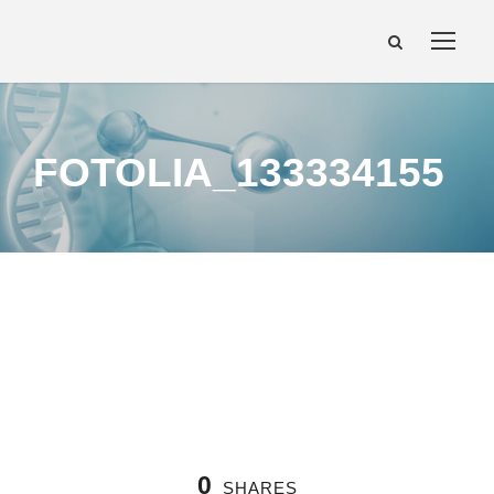
FOTOLIA_133334155
0
SHARES