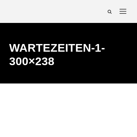
WARTEZEITEN-1-
300×238