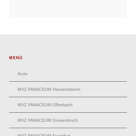
MENÜ
Ärzte
MVZ PANACEUM Heusenstamm
MVZ PANACEUM Offenbach
MVZ PANACEUM Gravenbruch
MVZ PANACEUM Frankfurt