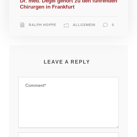
Dr. med. Degel gehört zu den führenden
Chirurgen in Frankfurt
RALPH HOPPE
ALLGEMEIN
0
LEAVE A REPLY