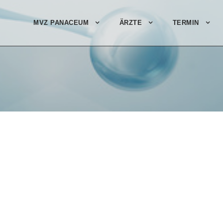
MVZ PANACEUM
ÄRZTE
TERMIN