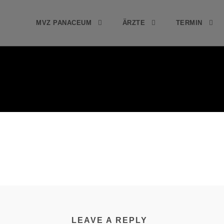
MVZ PANACEUM
ÄRZTE
TERMIN
LEAVE A REPLY